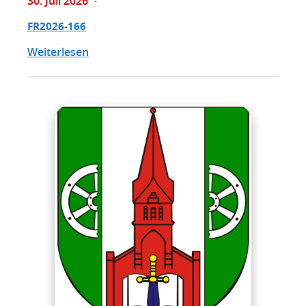
30. Juli 2026
FR2026-166
Weiterlesen