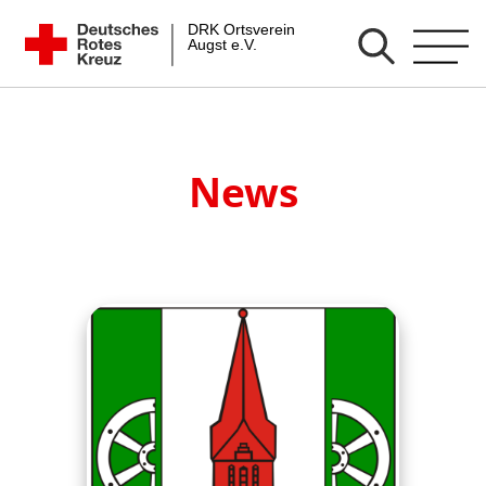
Zum
DRK Ortsverein Augst e.V.
Inhalt
springen
News