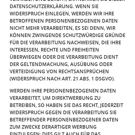
DATENSCHUTZERKLÄRUNG. WENN SIE
WIDERSPRUCH EINLEGEN, WERDEN WIR IHRE
BETROFFENEN PERSONENBEZOGENEN DATEN
NICHT MEHR VERARBEITEN, ES SEI DENN, WIR
KÖNNEN ZWINGENDE SCHUTZWÜRDIGE GRÜNDE
FÜR DIE VERARBEITUNG NACHWEISEN, DIE IHRE
INTERESSEN, RECHTE UND FREIHEITEN
ÜBERWIEGEN ODER DIE VERARBEITUNG DIENT
DER GELTENDMACHUNG, AUSÜBUNG ODER
VERTEIDIGUNG VON RECHTSANSPRÜCHEN
(WIDERSPRUCH NACH ART. 21 ABS. 1 DSGVO).
WERDEN IHRE PERSONENBEZOGENEN DATEN
VERARBEITET, UM DIREKTWERBUNG ZU
BETREIBEN, SO HABEN SIE DAS RECHT, JEDERZEIT
WIDERSPRUCH GEGEN DIE VERARBEITUNG SIE
BETREFFENDER PERSONENBEZOGENER DATEN
ZUM ZWECKE DERARTIGER WERBUNG
EINZULEGEN; DIES GILT AUCH FÜR DAS