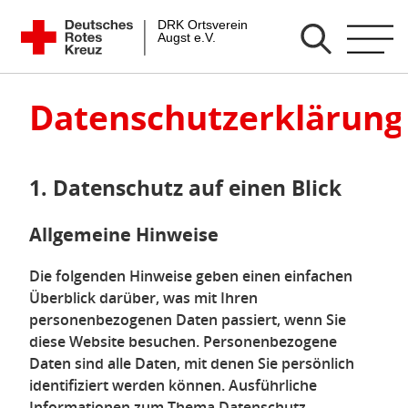
Zum
DRK Ortsverein Augst e.V.
Inhalt
springen
Datenschutzerklärung
1. Datenschutz auf einen Blick
Allgemeine Hinweise
Die folgenden Hinweise geben einen einfachen
Überblick darüber, was mit Ihren
personenbezogenen Daten passiert, wenn Sie
diese Website besuchen. Personenbezogene
Daten sind alle Daten, mit denen Sie persönlich
identifiziert werden können. Ausführliche
Informationen zum Thema Datenschutz