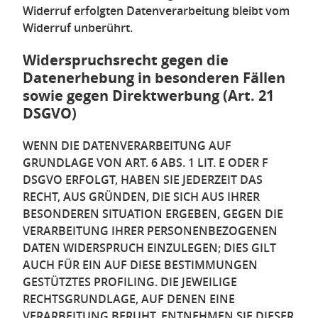
Widerruf erfolgten Datenverarbeitung bleibt vom
Widerruf unberührt.
Widerspruchsrecht gegen die
Datenerhebung in besonderen Fällen
sowie gegen Direktwerbung (Art. 21
DSGVO)
WENN DIE DATENVERARBEITUNG AUF
GRUNDLAGE VON ART. 6 ABS. 1 LIT. E ODER F
DSGVO ERFOLGT, HABEN SIE JEDERZEIT DAS
RECHT, AUS GRÜNDEN, DIE SICH AUS IHRER
BESONDEREN SITUATION ERGEBEN, GEGEN DIE
VERARBEITUNG IHRER PERSONENBEZOGENEN
DATEN WIDERSPRUCH EINZULEGEN; DIES GILT
AUCH FÜR EIN AUF DIESE BESTIMMUNGEN
GESTÜTZTES PROFILING. DIE JEWEILIGE
RECHTSGRUNDLAGE, AUF DENEN EINE
VERARBEITUNG BERUHT, ENTNEHMEN SIE DIESER