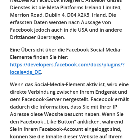
Netzwerks Facebook integriert. Anbieter dieses
Dienstes ist die Meta Platforms Ireland Limited,
Merrion Road, Dublin 4, D04 X2K5, Irland. Die
erfassten Daten werden nach Aussage von
Facebook jedoch auch in die USA und in andere
Drittländer übertragen.
Eine Übersicht über die Facebook Social-Media-
Elemente finden Sie hier:
https://developers.facebook.com/docs/plugins/?
locale=de_DE
.
Wenn das Social-Media-Element aktiv ist, wird eine
direkte Verbindung zwischen Ihrem Endgerät und
dem Facebook-Server hergestellt. Facebook erhält
dadurch die Information, dass Sie mit Ihrer IP-
Adresse diese Website besucht haben. Wenn Sie
den Facebook „Like-Button“ anklicken, während
Sie in Ihrem Facebook-Account eingeloggt sind,
können Sie die Inhalte dieser Website auf Ihrem