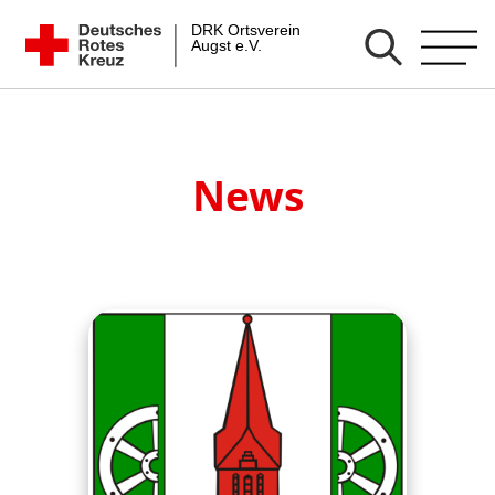
Zum
DRK Ortsverein Augst e.V.
Inhalt
springen
News