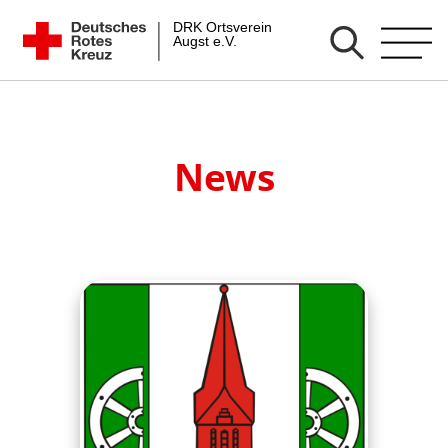
Zum
DRK Ortsverein Augst e.V.
Inhalt
springen
News