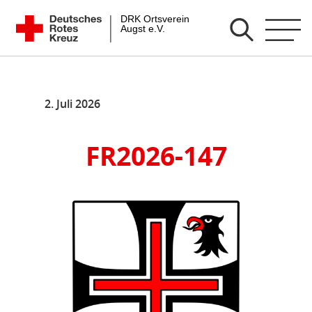
Zum
DRK Ortsverein Augst e.V.
Inhalt
springen
2. Juli 2026
FR2026-147