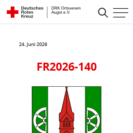
Zum
DRK Ortsverein Augst e.V.
Inhalt
springen
24. Juni 2026
FR2026-140