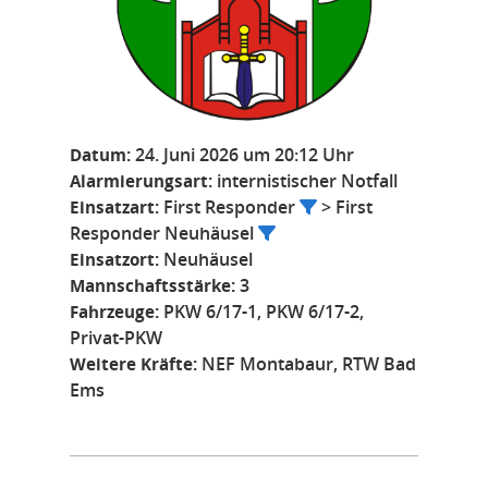
Datum:
24. Juni 2026 um 20:12 Uhr
Alarmierungsart:
internistischer Notfall
Einsatzart:
First Responder
> First
Responder Neuhäusel
Einsatzort:
Neuhäusel
Mannschaftsstärke:
3
Fahrzeuge:
PKW 6/17-1, PKW 6/17-2,
Privat-PKW
Weitere Kräfte:
NEF Montabaur, RTW Bad
Ems