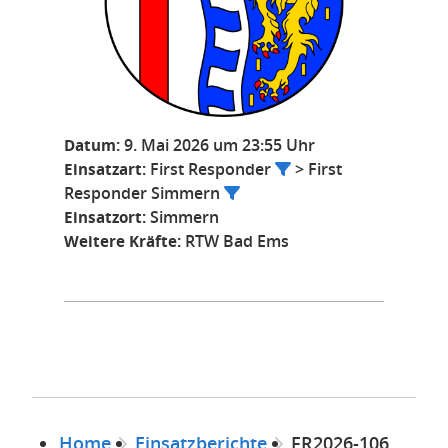
Datum:
9. Mai 2026 um 23:55 Uhr
Einsatzart:
First Responder
> First
Responder Simmern
Einsatzort:
Simmern
Weitere Kräfte:
RTW Bad Ems
Home
Einsatzberichte
FR2026-106