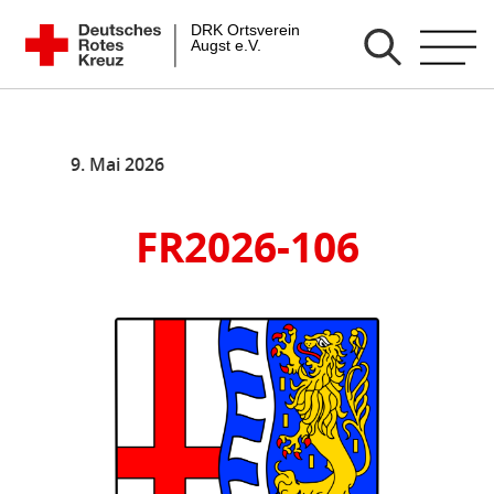
Zum
DRK Ortsverein Augst e.V.
Inhalt
springen
9. Mai 2026
FR2026-106