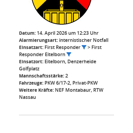
Datum:
14. April 2026 um 12:23 Uhr
Alarmierungsart:
internistischer Notfall
Einsatzart:
First Responder
> First
Responder Eitelborn
Einsatzort:
Eitelborn, Denzerheide
Golfplatz
Mannschaftsstärke:
2
Fahrzeuge:
PKW 6/17-2, Privat-PKW
Weitere Kräfte:
NEF Montabaur, RTW
Nassau