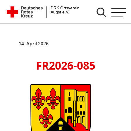
Zum
DRK Ortsverein Augst e.V.
Inhalt
springen
14. April 2026
FR2026-085