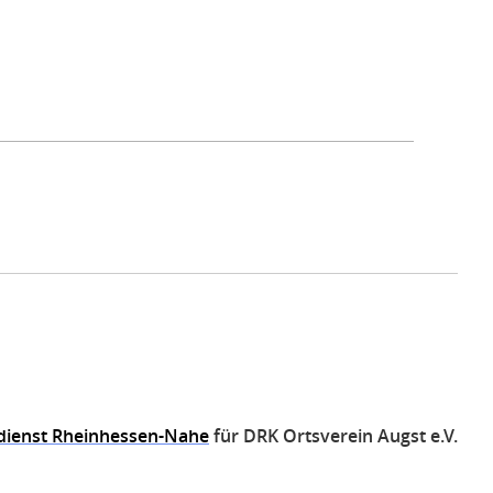
dienst Rheinhessen-Nahe
für DRK Ortsverein Augst e.V.