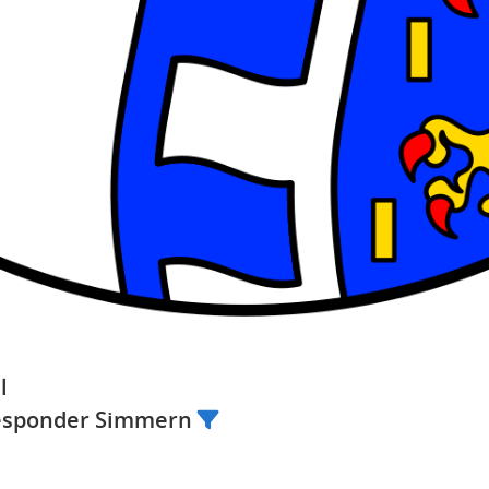
l
Responder Simmern