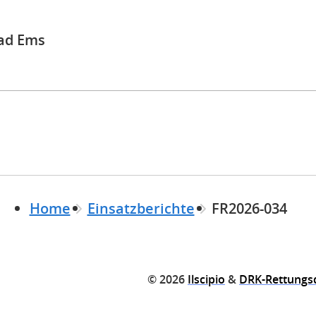
ad Ems
Home
Einsatzberichte
FR2026-034
© 2026
Ilscipio
&
DRK-Rettungs