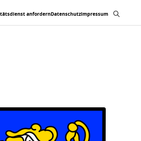
itätsdienst anfordern
Datenschutz
Impressum