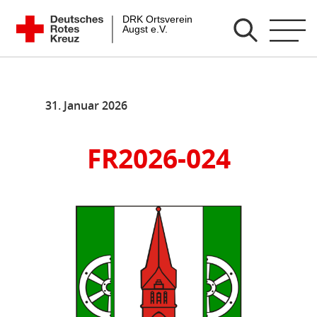
Zum
DRK Ortsverein Augst e.V.
Inhalt
springen
31. Januar 2026
FR2026-024