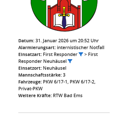
Datum:
31. Januar 2026 um 20:52 Uhr
Alarmierungsart:
internistischer Notfall
Einsatzart:
First Responder
> First
Responder Neuhäusel
Einsatzort:
Neuhäusel
Mannschaftsstärke:
3
Fahrzeuge:
PKW 6/17-1, PKW 6/17-2,
Privat-PKW
Weitere Kräfte:
RTW Bad Ems