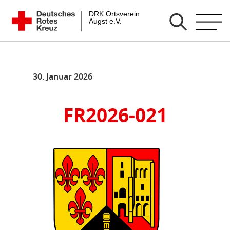
Zum
DRK Ortsverein Augst e.V.
Inhalt
springen
30. Januar 2026
FR2026-021