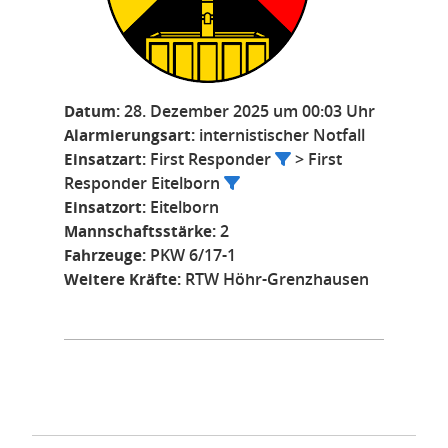
Datum:
28. Dezember 2025 um 00:03 Uhr
Alarmierungsart:
internistischer Notfall
Einsatzart:
First Responder
> First
Responder Eitelborn
Einsatzort:
Eitelborn
Mannschaftsstärke:
2
Fahrzeuge:
PKW 6/17-1
Weitere Kräfte:
RTW Höhr-Grenzhausen