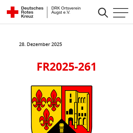
Zum
DRK Ortsverein Augst e.V.
Inhalt
springen
28. Dezember 2025
FR2025-261