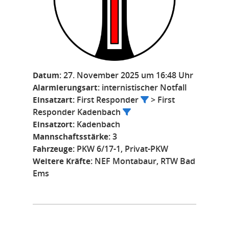
Datum:
27. November 2025 um 16:48 Uhr
Alarmierungsart:
internistischer Notfall
Einsatzart:
First Responder
> First
Responder Kadenbach
Einsatzort:
Kadenbach
Mannschaftsstärke:
3
Fahrzeuge:
PKW 6/17-1, Privat-PKW
Weitere Kräfte:
NEF Montabaur, RTW Bad
Ems