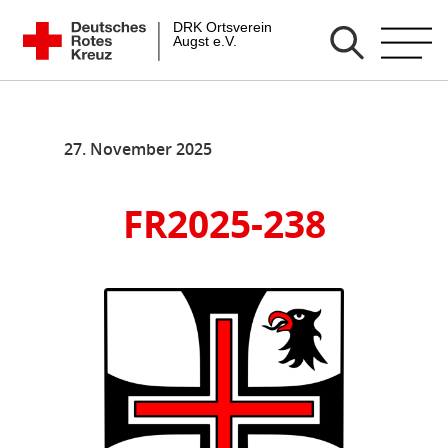
Zum
DRK Ortsverein Augst e.V.
Inhalt
springen
27. November 2025
FR2025-238