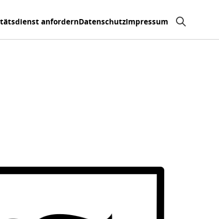
itätsdienst anfordern
Datenschutz
Impressum