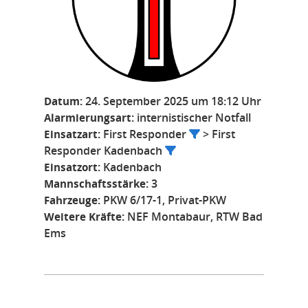
Datum:
24. September 2025 um 18:12 Uhr
Alarmierungsart:
internistischer Notfall
Einsatzart:
First Responder
> First
Responder Kadenbach
Einsatzort:
Kadenbach
Mannschaftsstärke:
3
Fahrzeuge:
PKW 6/17-1, Privat-PKW
Weitere Kräfte:
NEF Montabaur, RTW Bad
Ems