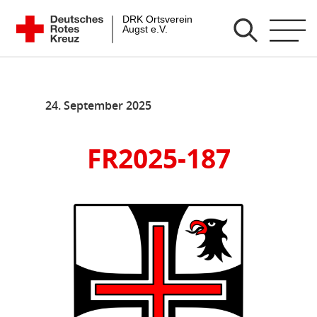
Zum
DRK Ortsverein Augst e.V.
Inhalt
springen
24. September 2025
FR2025-187