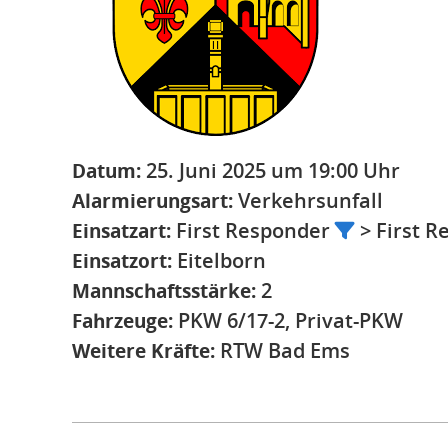
Datum:
25. Juni 2025 um 19:00 Uhr
Alarmierungsart:
Verkehrsunfall
Einsatzart:
First Responder
> First R
Einsatzort:
Eitelborn
Mannschaftsstärke:
2
Fahrzeuge:
PKW 6/17-2, Privat-PKW
Weitere Kräfte:
RTW Bad Ems