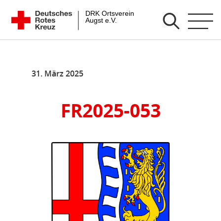
Zum
DRK Ortsverein Augst e.V.
Inhalt
springen
31. März 2025
FR2025-053