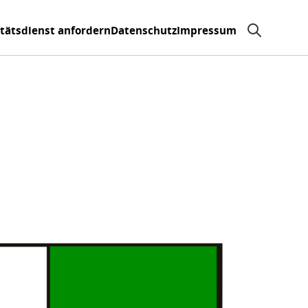
itätsdienst anfordern
Datenschutz
Impressum