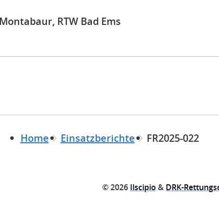
Montabaur, RTW Bad Ems
Home
Einsatzberichte
FR2025-022
© 2026
Ilscipio
&
DRK-Rettungs