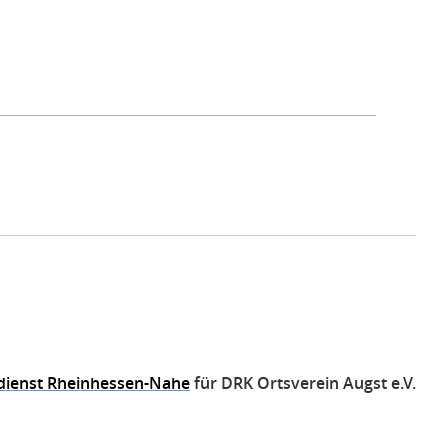
dienst Rheinhessen-Nahe
für DRK Ortsverein Augst e.V.