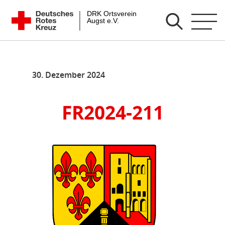
Zum
DRK Ortsverein Augst e.V.
Inhalt
springen
30. Dezember 2024
FR2024-211