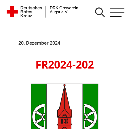
Zum
DRK Ortsverein Augst e.V.
Inhalt
springen
20. Dezember 2024
FR2024-202