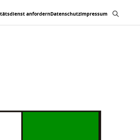
itätsdienst anfordern
Datenschutz
Impressum